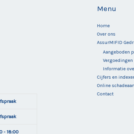
Menu
Home
Over ons
AssurMIFID Gedr
Aangeboden p
Vergoedingen
Informatie ov
Cijfers en indexe
Online schadeaan
Contact
fspraak
fspraak
0 - 18:00