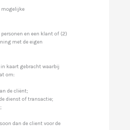
e mogelijke
personen en een klant of (2)
ening met de eigen
 in kaart gebracht waarbij
aat om:
n de cliënt;
de dienst of transactie;
;
soon dan de client voor de