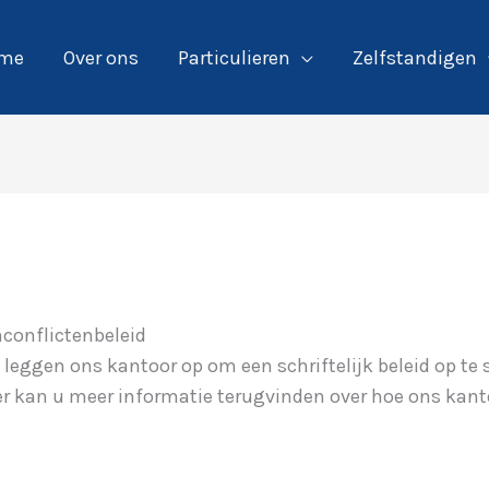
me
Over ons
Particulieren
Zelfstandigen
conflictenbeleid
leggen ons kantoor op om een schriftelijk beleid op te s
r kan u meer informatie terugvinden over hoe ons kanto