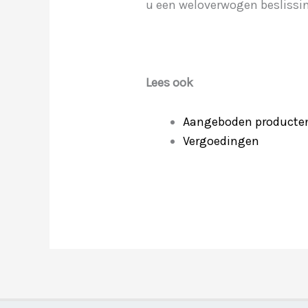
u een weloverwogen beslissi
Lees ook
Aangeboden producten
Vergoedingen