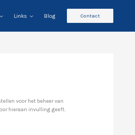
Links
Blog
Contact
tellen voor het beheer van
or hieraan invulling geeft.