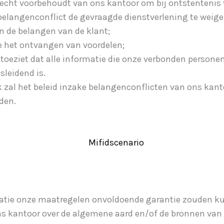
 recht voorbehoudt van ons kantoor om bij ontstentenis
 belangenconflict de gevraagde dienstverlening te weige
 de belangen van de klant;
e het ontvangen van voordelen;
 toeziet dat alle informatie die onze verbonden personen
sleidend is.
k zal het beleid inzake belangenconflicten van ons kan
den.
uatie onze maatregelen onvoldoende garantie zouden ku
s kantoor over de algemene aard en/of de bronnen van 