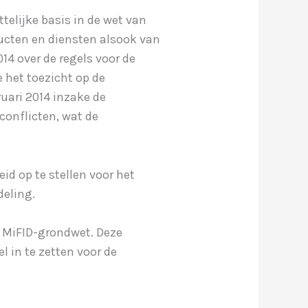
telijke basis in de wet van
ducten en diensten alsook van
4 over de regels voor de
 het toezicht op de
ruari 2014 inzake de
conflicten, wat de
d op te stellen voor het
deling.
e MiFID-grondwet. Deze
l in te zetten voor de