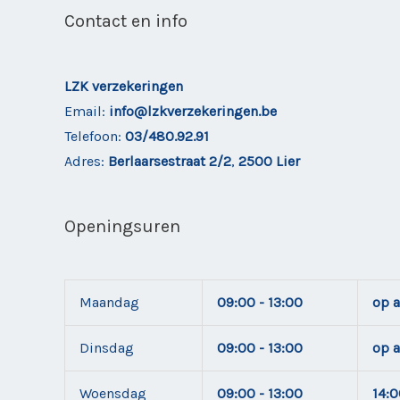
Contact en info
LZK verzekeringen
Email:
info@lzkverzekeringen.be
Telefoon:
03/480.92.91
Adres:
Berlaarsestraat 2/2
,
2500 Lier
Openingsuren
Maandag
09:00 - 13:00
op a
Dinsdag
09:00 - 13:00
op a
Woensdag
09:00 - 13:00
14:0