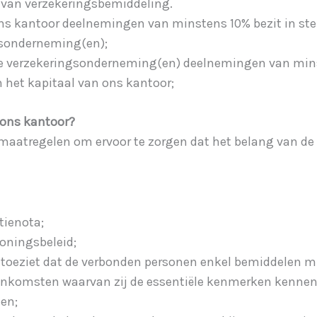
 van verzekeringsbemiddeling.
ons kantoor deelnemingen van minstens 10% bezit in st
gsonderneming(en);
de verzekeringsonderneming(en) deelnemingen van mins
 het kapitaal van ons kantoor;
 ons kantoor?
aatregelen om ervoor te zorgen dat het belang van de 
tienota;
oningsbeleid;
p toeziet dat de verbonden personen enkel bemiddelen m.
nkomsten waarvan zij de essentiële kenmerken kennen 
ten;