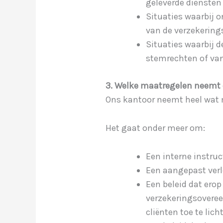
geleverde diensten
Situaties waarbij 
van de verzekerin
Situaties waarbij 
stemrechten of van
3. Welke maatregelen neemt
Ons kantoor neemt heel wat m
Het gaat onder meer om:
Een interne instruc
Een aangepast verl
Een beleid dat ero
verzekeringsoveree
cliënten toe te lich