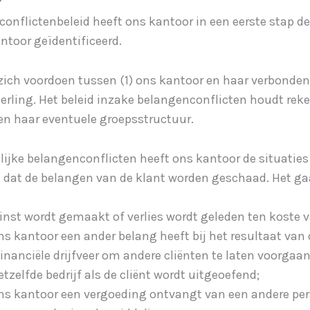
?
onflictenbeleid heeft ons kantoor in een eerste stap d
ntoor geïdentificeerd.
ch voordoen tussen (1) ons kantoor en haar verbonden 
rling. Het beleid inzake belangenconflicten houdt rek
n haar eventuele groepsstructuur.
lijke belangenconflicten heeft ons kantoor de situaties
at dat de belangen van de klant worden geschaad. Het g
inst wordt gemaakt of verlies wordt geleden ten koste va
ns kantoor een ander belang heeft bij het resultaat van 
inanciële drijfveer om andere cliënten te laten voorgaan
etzelfde bedrijf als de cliënt wordt uitgeoefend;
ons kantoor een vergoeding ontvangt van een andere per