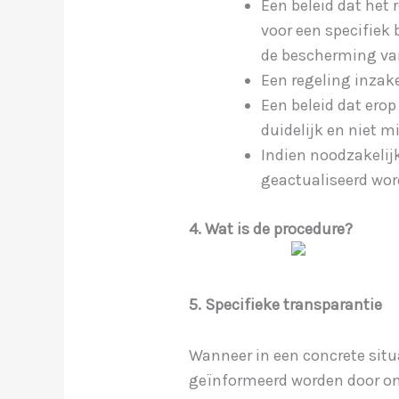
Een beleid dat het
voor een specifiek
de bescherming van
Een regeling inzak
Een beleid dat erop
duidelijk en niet mi
Indien noodzakelij
geactualiseerd wor
4. Wat is de procedure?
5. Specifieke transparantie
Wanneer in een concrete sit
geïnformeerd worden door on