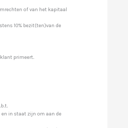
emrechten of van het kapitaal
tens 10% bezit(ten)van de
klant primeert.
b.t.
en in staat zijn om aan de