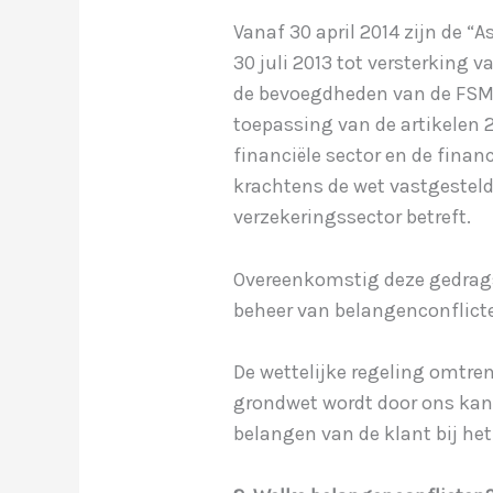
Vanaf 30 april 2014 zijn de “
30 juli 2013 tot versterking
de bevoegdheden van de FSMA 
toepassing van de artikelen 
financiële sector en de finan
krachtens de wet vastgesteld
verzekeringssector betreft.
Overeenkomstig deze gedragsr
beheer van belangenconflicte
De wettelijke regeling omtre
grondwet wordt door ons kanto
belangen van de klant bij he