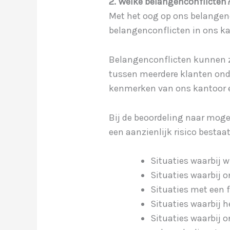
2. Welke belangenconflicten
Met het oog op ons belangenc
belangenconflicten in ons ka
Belangenconflicten kunnen zi
tussen meerdere klanten onde
kenmerken van ons kantoor e
Bij de beoordeling naar moge
een aanzienlijk risico besta
Situaties waarbij w
Situaties waarbij o
Situaties met een f
Situaties waarbij h
Situaties waarbij 