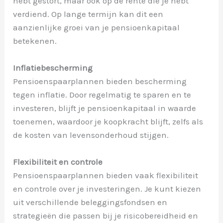
hebt gestort, maar ook op de rente die je hebt
verdiend. Op lange termijn kan dit een
aanzienlijke groei van je pensioenkapitaal
betekenen.
Inflatiebescherming
Pensioenspaarplannen bieden bescherming
tegen inflatie. Door regelmatig te sparen en te
investeren, blijft je pensioenkapitaal in waarde
toenemen, waardoor je koopkracht blijft, zelfs als
de kosten van levensonderhoud stijgen.
Flexibiliteit en controle
Pensioenspaarplannen bieden vaak flexibiliteit
en controle over je investeringen. Je kunt kiezen
uit verschillende beleggingsfondsen en
strategieën die passen bij je risicobereidheid en