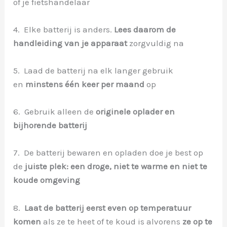
of je fietshandelaar
4. Elke batterij is anders.
Lees daarom de
handleiding van je apparaat
zorgvuldig na
5. Laad de batterij na elk langer gebruik
en
minstens één keer per maand
op
6. Gebruik alleen de
originele oplader en
bijhorende batterij
7. De batterij bewaren en opladen doe je best op
de
juiste plek: een droge, niet te warme en niet te
koude omgeving
8.
Laat de batterij eerst even op temperatuur
komen
als ze te heet of te koud is alvorens
ze op te