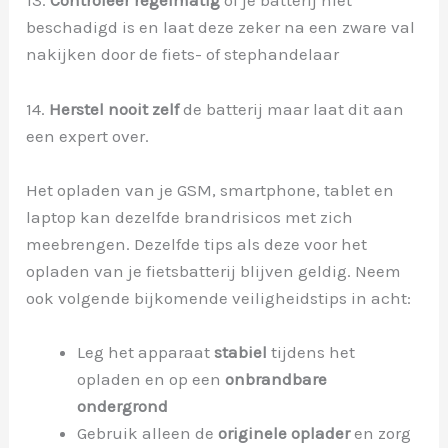
13.
Controleer regelmatig
of je batterij niet
beschadigd is en laat deze zeker na een zware val
nakijken door de fiets- of stephandelaar
14.
Herstel nooit zelf
de batterij maar laat dit aan
een expert over.
Het opladen van je GSM, smartphone, tablet en
laptop kan dezelfde brandrisicos met zich
meebrengen. Dezelfde tips als deze voor het
opladen van je fietsbatterij blijven geldig. Neem
ook volgende bijkomende veiligheidstips in acht:
Leg het apparaat
stabiel
tijdens het
opladen en op een
onbrandbare
ondergrond
Gebruik alleen de
originele oplader
en zorg