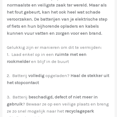
normaalste en veiligste zaak ter wereld. Maar als
het fout gebeurt, kan het ook heel wat schade
veroorzaken. De batterijen van je elektrische step
of fiets en hun bijhorende opladers en kabels
kunnen vuur vatten en zorgen voor een brand.
Gelukkig zijn er manieren om dit te vermijden:
1. Laad enkel op in een
ruimte met een
rookmelder
en blijf in de buurt
2. Batterij
volledig
opgeladen?
Haal de stekker uit
het stopcontact
3. Batterij
beschadigd, defect of niet meer in
gebruik
? Bewaar ze op een veilige plaats en breng
ze zo snel mogelijk naar het
recyclagepark