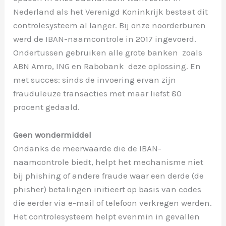
Nederland als het Verenigd Koninkrijk bestaat dit
controlesysteem al langer. Bij onze noorderburen
werd de IBAN-naamcontrole in 2017 ingevoerd.
Ondertussen gebruiken alle grote banken  zoals
ABN Amro, ING en Rabobank  deze oplossing. En
met succes: sinds de invoering ervan zijn
frauduleuze transacties met maar liefst 80
procent gedaald.
Geen wondermiddel
Ondanks de meerwaarde die de IBAN-
naamcontrole biedt, helpt het mechanisme niet
bij phishing of andere fraude waar een derde (de
phisher) betalingen initieert op basis van codes
die eerder via e-mail of telefoon verkregen werden.
Het controlesysteem helpt evenmin in gevallen