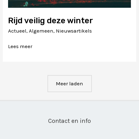
Rijd veilig deze winter
Actueel
,
Algemeen
,
Nieuwsartikels
Rijd
Lees meer
veilig
deze
winter
Meer laden
Contact en info